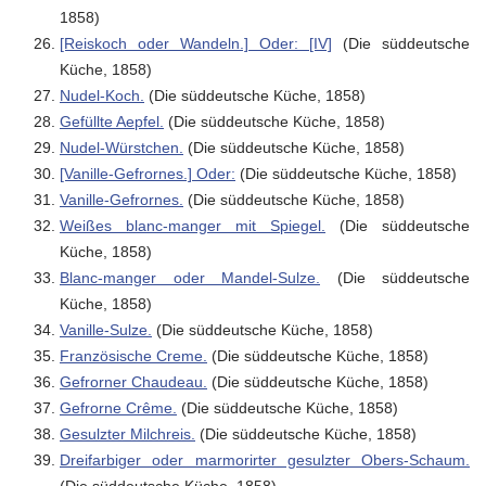
1858)
[Reiskoch oder Wandeln.] Oder: [IV]
(Die süddeutsche
Küche, 1858)
Nudel‐Koch.
(Die süddeutsche Küche, 1858)
Gefüllte Aepfel.
(Die süddeutsche Küche, 1858)
Nudel‐Würstchen.
(Die süddeutsche Küche, 1858)
[Vanille‐Gefrornes.] Oder:
(Die süddeutsche Küche, 1858)
Vanille‐Gefrornes.
(Die süddeutsche Küche, 1858)
Weißes blanc‐manger mit Spiegel.
(Die süddeutsche
Küche, 1858)
Blanc‐manger oder Mandel‐Sulze.
(Die süddeutsche
Küche, 1858)
Vanille‐Sulze.
(Die süddeutsche Küche, 1858)
Französische Creme.
(Die süddeutsche Küche, 1858)
Gefrorner Chaudeau.
(Die süddeutsche Küche, 1858)
Gefrorne Crême.
(Die süddeutsche Küche, 1858)
Gesulzter Milchreis.
(Die süddeutsche Küche, 1858)
Dreifarbiger oder marmorirter gesulzter Obers‐Schaum.
(Die süddeutsche Küche, 1858)