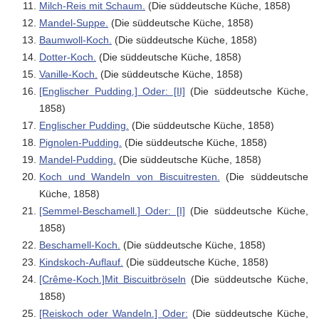
Milch‐Reis mit Schaum.
(Die süddeutsche Küche, 1858)
Mandel‐Suppe.
(Die süddeutsche Küche, 1858)
Baumwoll‐Koch.
(Die süddeutsche Küche, 1858)
Dotter‐Koch.
(Die süddeutsche Küche, 1858)
Vanille‐Koch.
(Die süddeutsche Küche, 1858)
[Englischer Pudding.] Oder: [II]
(Die süddeutsche Küche,
1858)
Englischer Pudding.
(Die süddeutsche Küche, 1858)
Pignolen‐Pudding.
(Die süddeutsche Küche, 1858)
Mandel‐Pudding.
(Die süddeutsche Küche, 1858)
Koch und Wandeln von Biscuitresten.
(Die süddeutsche
Küche, 1858)
[Semmel‐Beschamell.] Oder: [I]
(Die süddeutsche Küche,
1858)
Beschamell‐Koch.
(Die süddeutsche Küche, 1858)
Kindskoch‐Auflauf.
(Die süddeutsche Küche, 1858)
[Crême‐Koch.]Mit Biscuitbröseln
(Die süddeutsche Küche,
1858)
[Reiskoch oder Wandeln.] Oder:
(Die süddeutsche Küche,