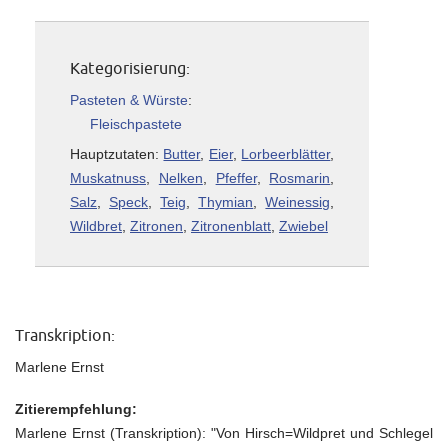
Kategorisierung:
Pasteten & Würste
:
Fleischpastete
Hauptzutaten:
Butter
,
Eier
,
Lorbeerblätter
,
Muskatnuss
,
Nelken
,
Pfeffer
,
Rosmarin
,
Salz
,
Speck
,
Teig
,
Thymian
,
Weinessig
,
Wildbret
,
Zitronen
,
Zitronenblatt
,
Zwiebel
Transkription:
Marlene Ernst
Zitierempfehlung:
Marlene Ernst (Transkription): "Von Hirsch=Wildpret und Schlegel