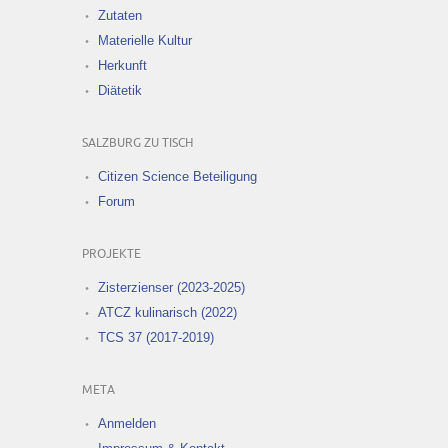
Zutaten
Materielle Kultur
Herkunft
Diätetik
SALZBURG ZU TISCH
Citizen Science Beteiligung
Forum
PROJEKTE
Zisterzienser (2023-2025)
ATCZ kulinarisch (2022)
TCS 37 (2017-2019)
META
Anmelden