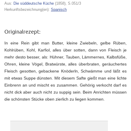
Aus:
Die süddeutsche Küche
(1858), S.051/3
Herkunftsbezeichnung(en):
Spanisch
Originalrezept:
In eine Rein gibt man Butter, kleine Zwiebeln, gelbe Rüben,
Kohlrüben, Kohl, Karfiol, alles über sotten, dann von Fleisch je
mehr desto besser, als: Hühner, Tauben, Lämmernes, Kalbsfüße,
Ohren, kleine Vögel, Bratwürste, alles überbraten, geräuchertes
Fleisch gesotten, gebackene Knöderln, Schwämme und läßt es
mit etwas Suppe dünsten. Mit diesem Safte gießt man eine lichte
Einbrenn an und mischt es zusammen. Gehörig verkocht darf es
nicht dick aber auch nicht zu suppig sein. Beim Anrichten müssen
die schönsten Stücke oben zierlich zu liegen kommen.