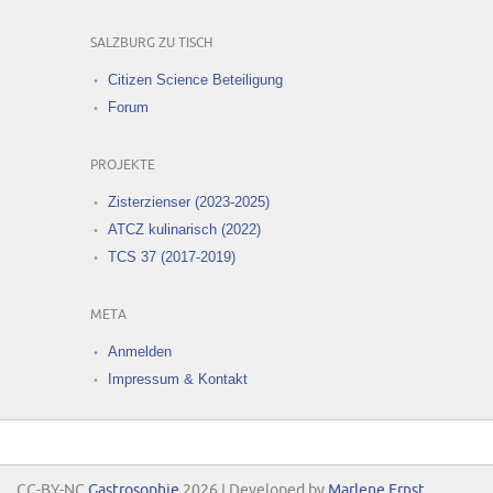
SALZBURG ZU TISCH
Citizen Science Beteiligung
Forum
PROJEKTE
Zisterzienser (2023-2025)
ATCZ kulinarisch (2022)
TCS 37 (2017-2019)
META
Anmelden
Impressum & Kontakt
CC-BY-NC
Gastrosophie
2026 | Developed by
Marlene Ernst