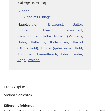
Kategorisierung:
Suppen
:
Suppe mit Einlage
Hauptzutaten:
Bratwurst
,
Butter
,
Einbrenn
,
Fleisch geräuchert
,
Fleischbrühe
,
Gelbe Rüben (Möhren)
,
Huhn
,
Kalbsfuß
,
Kalbsohren
,
Karfiol
(Blumenkohl)
,
Knödel (gebackene)
,
Kohl
,
Kohlrüben
,
Lammfleisch
,
Pilze
,
Taube
,
Vögel
,
Zwiebel
Transkription:
Andrea Sobieszek
Zitierempfehlung: