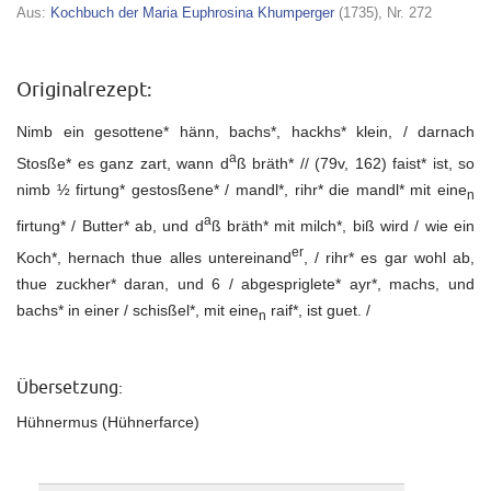
Aus:
Kochbuch der Maria Euphrosina Khumperger
(1735), Nr. 272
Originalrezept:
Nimb ein gesottene* hänn, bachs*, hackhs* klein, / darnach
a
Stosße* es ganz zart, wann d
ß bräth* // (79v, 162) faist* ist, so
nimb ½ firtung* gestosßene* / mandl*, rihr* die mandl* mit eine
n
a
firtung* / Butter* ab, und d
ß bräth* mit milch*, biß wird / wie ein
er
Koch*, hernach thue alles untereinand
, / rihr* es gar wohl ab,
thue zuckher* daran, und 6 / abgespriglete* ayr*, machs, und
bachs* in einer / schisßel*, mit eine
raif*, ist guet. /
n
Übersetzung:
Hühnermus (Hühnerfarce)