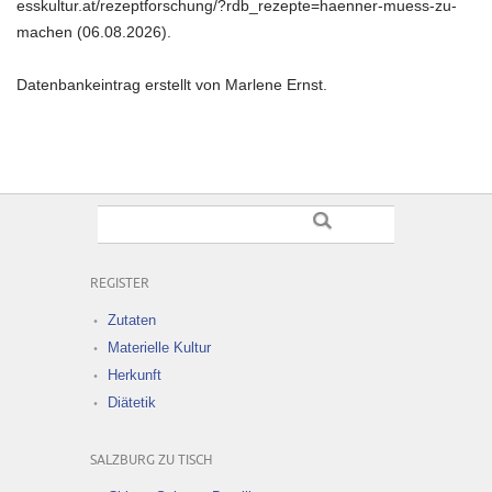
esskultur.at/rezeptforschung/?rdb_rezepte=haenner-muess-zu-
machen (06.08.2026).
Datenbankeintrag erstellt von Marlene Ernst.
REGISTER
Zutaten
Materielle Kultur
Herkunft
Diätetik
SALZBURG ZU TISCH