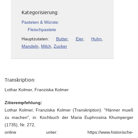
Kategorisierung:
Pasteten & Würste
:
Fleischpastete
Hauptzutaten:
Butter
,
Eier
,
Huhn
,
Mandeln
,
Milch
,
Zucker
Transkription:
Lothar Kolmer, Franziska Kolmer
Zitierempfehlung:
Lothar Kolmer, Franziska Kolmer (Transkription): "Hänner mueß
zu machen", in: Kochbuch der Maria Euphrosina Khumperger
(1735), Nr. 272,
online unter: https://www.historische-