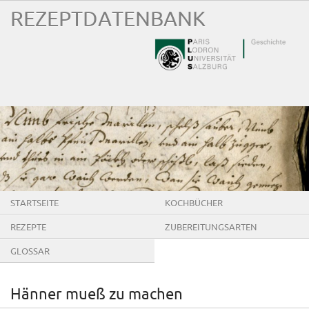
REZEPTDATENBANK
STARTSEITE
KOCHBÜCHER
REZEPTE
ZUBEREITUNGSARTEN
GLOSSAR
Hänner mueß zu machen