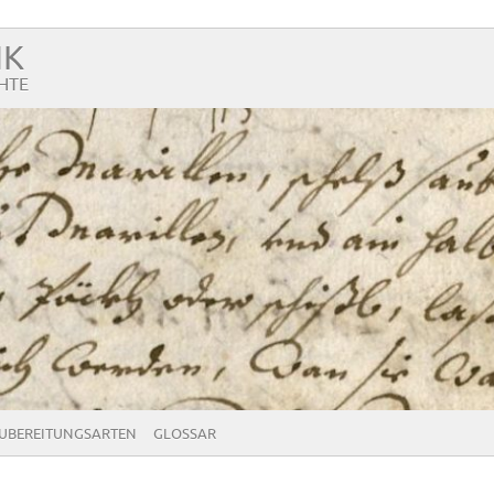
NK
HTE
UBEREITUNGSARTEN
GLOSSAR