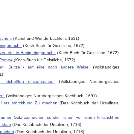
achen.
(Kunst und Wunderbüchlein, 1631)
eingemacht.
(Koch-Buch für Geistliche, 1672)
en etc. in Honig eingemacht.
(Koch-Buch für Geistliche, 1672)
/ Pome=
(Koch-Buch für Geistliche, 1672)
r= Sultze / auf eine noch andere Weise.
(Vollständiges
1)
= Schelffen einzumachen.
(Vollständiges Nürnbergisches
en.
(Vollständiges Nürnbergisches Kochbuch, 1691)
u Herz störckhung Zu machen
(Das Kochbuch der Ursulinen,
auner Sulz Zumachen sonder lichen vor einen khranckhen
n khan
(Das Kochbuch der Ursulinen, 1716)
umachen
(Das Kochbuch der Ursulinen, 1716)