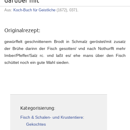
darüber mit
Aus:
Koch-Buch für Geistliche
(1672), 0371.
Originalrezept:
gewürffelt geschnittenem Brodt in Schmalz geröstet/mit zusatz
der Brühe darinn der Fisch gesotten/ vnd nach Nothurfft mehr
Imber/Pfeffer/Salz rc. vnd laßt es/ ehe mans über den Fisch
schüttet noch ein gute Wahl sieden.
Kategorisierung:
Fisch & Schalen- und Krustentiere
:
Gekochtes