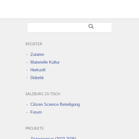
REGISTER
Zutaten
Materielle Kultur
Herkunft
Diätetik
SALZBURG ZU TISCH
Citizen Science Beteiligung
Forum
PROJEKTE
Zisterzienser (2023-2025)