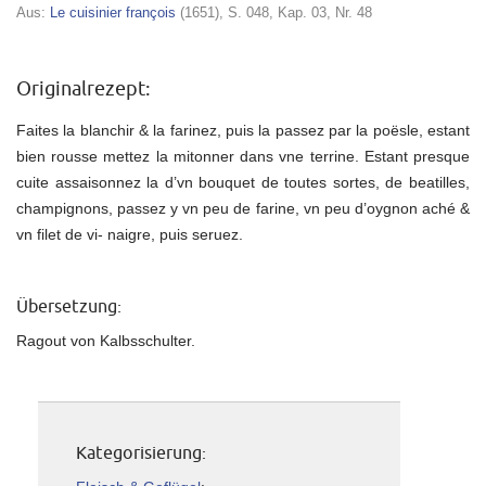
Aus:
Le cuisinier françois
(1651), S. 048, Kap. 03, Nr. 48
Originalrezept:
Faites la blanchir & la farinez, puis la passez par la poësle, estant
bien rousse mettez la mitonner dans vne terrine. Estant presque
cuite assaisonnez la d’vn bouquet de toutes sortes, de beatilles,
champignons, passez y vn peu de farine, vn peu d’oygnon aché &
vn filet de vi- naigre, puis seruez.
Übersetzung:
Ragout von Kalbsschulter.
Kategorisierung: