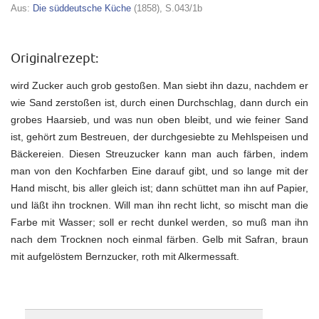
Aus:
Die süddeutsche Küche
(1858), S.043/1b
Originalrezept:
wird Zucker auch grob gestoßen. Man siebt ihn dazu, nachdem er
wie Sand zerstoßen ist, durch einen Durchschlag, dann durch ein
grobes Haarsieb, und was nun oben bleibt, und wie feiner Sand
ist, gehört zum Bestreuen, der durchgesiebte zu Mehlspeisen und
Bäckereien. Diesen Streuzucker kann man auch färben, indem
man von den Kochfarben Eine darauf gibt, und so lange mit der
Hand mischt, bis aller gleich ist; dann schüttet man ihn auf Papier,
und läßt ihn trocknen. Will man ihn recht licht, so mischt man die
Farbe mit Wasser; soll er recht dunkel werden, so muß man ihn
nach dem Trocknen noch einmal färben. Gelb mit Safran, braun
mit aufgelöstem Bernzucker, roth mit Alkermessaft.