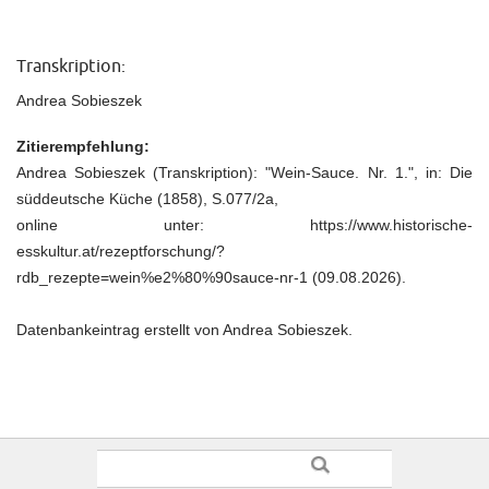
Transkription:
Andrea Sobieszek
Zitierempfehlung:
Andrea Sobieszek (Transkription): "Wein‐Sauce. Nr. 1.", in: Die
süddeutsche Küche (1858), S.077/2a,
online unter: https://www.historische-
esskultur.at/rezeptforschung/?
rdb_rezepte=wein%e2%80%90sauce-nr-1 (09.08.2026).
Datenbankeintrag erstellt von Andrea Sobieszek.