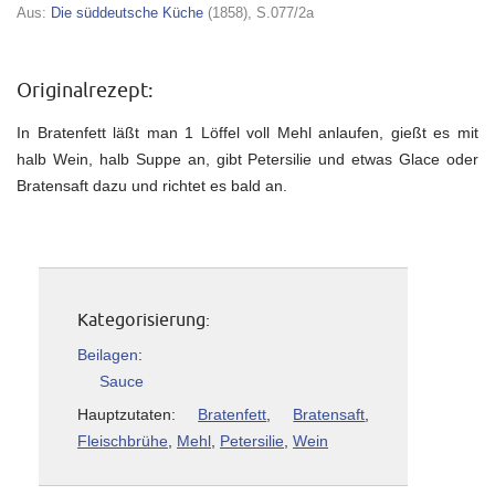
Aus:
Die süddeutsche Küche
(1858), S.077/2a
Originalrezept:
In Bratenfett läßt man 1 Löffel voll Mehl anlaufen, gießt es mit
halb Wein, halb Suppe an, gibt Petersilie und etwas Glace oder
Bratensaft dazu und richtet es bald an.
Kategorisierung:
Beilagen
:
Sauce
Hauptzutaten:
Bratenfett
,
Bratensaft
,
Fleischbrühe
,
Mehl
,
Petersilie
,
Wein