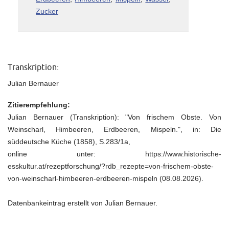
Zucker
Transkription:
Julian Bernauer
Zitierempfehlung:
Julian Bernauer (Transkription): "Von frischem Obste. Von
Weinscharl, Himbeeren, Erdbeeren, Mispeln.", in: Die
süddeutsche Küche (1858), S.283/1a,
online unter: https://www.historische-
esskultur.at/rezeptforschung/?rdb_rezepte=von-frischem-obste-
von-weinscharl-himbeeren-erdbeeren-mispeln (08.08.2026).
Datenbankeintrag erstellt von Julian Bernauer.