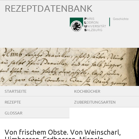
REZEPTDATENBANK
STARTSEITE
KOCHBÜCHER
REZEPTE
ZUBEREITUNGSARTEN
GLOSSAR
Von frischem Obste. Von Weinscharl,