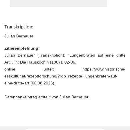
Transkription:
Julian Bernauer
Zitierempfehlung:
Julian Bernauer (Transkription): "Lungenbraten auf eine dritte
Art.", in: Die Hausköchin (1867), 02-06,
online unter: https://www.historische-
esskultur.at/rezeptforschung/?rdb_rezepte=lungenbraten-auf-
eine-dritte-art (06.08.2026).
Datenbankeintrag erstellt von Julian Bernauer.