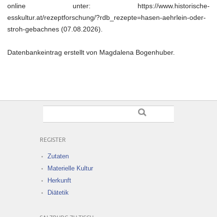
online unter: https://www.historische-
esskultur.at/rezeptforschung/?rdb_rezepte=hasen-aehrlein-oder-
stroh-gebachnes (07.08.2026).
Datenbankeintrag erstellt von Magdalena Bogenhuber.
REGISTER
Zutaten
Materielle Kultur
Herkunft
Diätetik