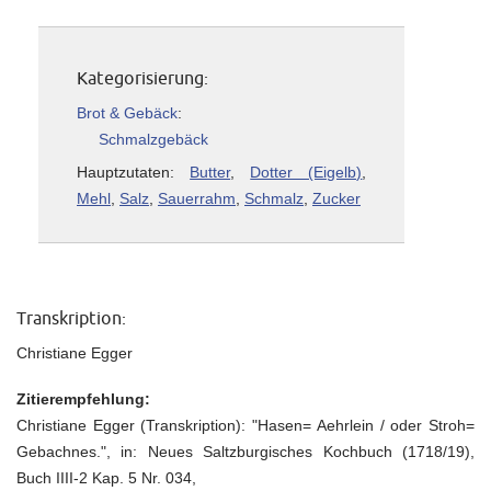
Kategorisierung:
Brot & Gebäck
:
Schmalzgebäck
Hauptzutaten:
Butter
,
Dotter (Eigelb)
,
Mehl
,
Salz
,
Sauerrahm
,
Schmalz
,
Zucker
Transkription:
Christiane Egger
Zitierempfehlung:
Christiane Egger (Transkription): "Hasen= Aehrlein / oder Stroh=
Gebachnes.", in: Neues Saltzburgisches Kochbuch (1718/19),
Buch IIII-2 Kap. 5 Nr. 034,