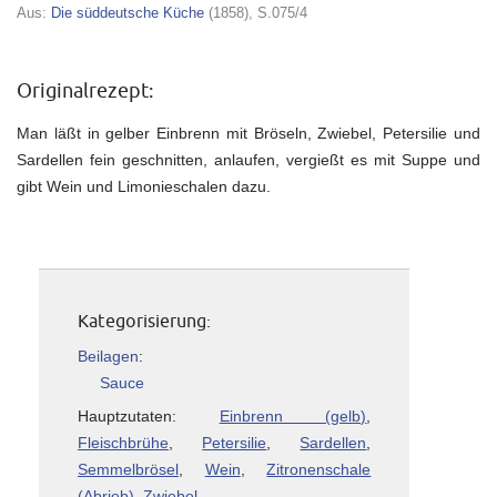
Aus:
Die süddeutsche Küche
(1858), S.075/4
Originalrezept:
Man läßt in gelber Einbrenn mit Bröseln, Zwiebel, Petersilie und
Sardellen fein geschnitten, anlaufen, vergießt es mit Suppe und
gibt Wein und Limonieschalen dazu.
Kategorisierung:
Beilagen
:
Sauce
Hauptzutaten:
Einbrenn (gelb)
,
Fleischbrühe
,
Petersilie
,
Sardellen
,
Semmelbrösel
,
Wein
,
Zitronenschale
(Abrieb)
,
Zwiebel