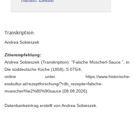
Transkription:
Andrea Sobieszek
Zitierempfehlung:
Andrea Sobieszek (Transkription): "Falsche Müscherl‐Sauce.", in:
Die süddeutsche Küche (1858), S.075/4,
online unter: https://www.historische-
esskultur.at/rezeptforschung/?rdb_rezepte=falsche-
muescherl%e2%80%90sauce (08.08.2026).
Datenbankeintrag erstellt von Andrea Sobieszek.