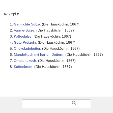
Rezepte:
Gemiſchte Sulze.
(Die Hausköchin, 1867)
Vanilie-Sulze.
(Die Hausköchin, 1867)
Kaffeeſulze.
(Die Hausköchin, 1867)
Gute Pretzeln.
(Die Hausköchin, 1867)
Chokoladebutter.
(Die Hausköchin, 1867)
Mandelkoch mit harten Dottern.
(Die Hausköchin, 1867)
Omelettekoch.
(Die Hausköchin, 1867)
Kaffeekrem.
(Die Hausköchin, 1867)