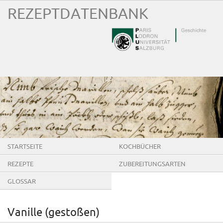
REZEPTDATENBANK
STARTSEITE
KOCHBÜCHER
REZEPTE
ZUBEREITUNGSARTEN
GLOSSAR
Vanille (gestoßen)