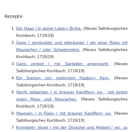
Rezepte:
Der Haas / in seiner Leber= Brühe.
(Neues Saltzburgisches
Kochbuch, 1718/19)
Gans / zerstuckter und gebräunter / ein einer Ragu mit
Maurachen / oder Schwämmlein.
(Neues Saltzburgisches
Kochbuch, 1718/19)
Gans zerlegt / mit Sardellen angemacht.
(Neues
Saltzburgisches Kochbuch, 1718/19)
Ein Suppen von gedörrtem Haaber= Kern.
(Neues
Saltzburgisches Kochbuch, 1718/19)
Hecht gebachen / in brauner Karpffen= jus , mit einem
guten Ragu und Maurachen.
(Neues Saltzburgisches
Kochbuch, 1718/19)
Haussen / in Ragu / mit brauner Karpffen= jus.
(Neues
Saltzburgisches Kochbuch, 1718/19)
Kronabet= Vogel / mit der Droschel und Ambsel / etc. zu