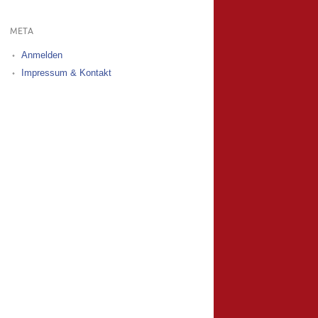
META
Anmelden
Impressum & Kontakt