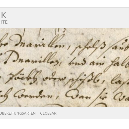
NK
HTE
UBEREITUNGSARTEN
GLOSSAR