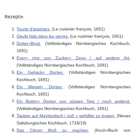
Rezepte:
Tourte d’espinars.
(Le cuisinier françois, 1651)
Oeufs faits dans les verres.
(Le cuisinier françois, 1651)
Dotter=Brod.
(Vollständiges Nürnbergisches Kochbuch,
1691)
Eyer= ring von Zucker= Zeug / auf andere Art.
(Vollständiges Nürnbergisches Kochbuch, 1691)
Ein Gehäck= Dorten.
(Vollständiges Nürnbergisches
Kochbuch, 1691)
Ein Weixel= Dorten.
(Vollständiges Nürnbergisches
Kochbuch, 1691)
Ein Butter= Dorten von süssen Teig / noch anderst.
(Vollständiges Nürnbergisches Kochbuch, 1691)
Tauben auf Mayländisch / süß = gefüllter zu braten.
(Neues
Saltzburgisches Kochbuch, 1718/19)
Das Citroni Muß zu machen.
(Koch=Buch von