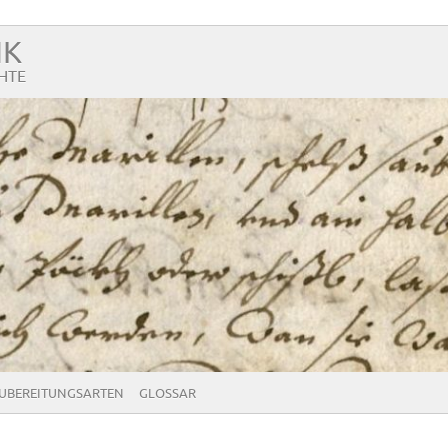
NK
HTE
UBEREITUNGSARTEN
GLOSSAR