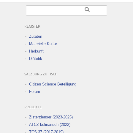
REGISTER
Zutaten
Materielle Kultur
Herkunft
Diätetik
SALZBURG ZU TISCH
Citizen Science Beteiligung
Forum
PROJEKTE
Zisterzienser (2023-2025)
ATCZ kulinarisch (2022)
TCS 37 (2017-2019)