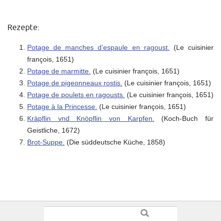
Rezepte:
Potage de manches d’espaule en ragoust.
(Le cuisinier
françois, 1651)
Potage de marmitte.
(Le cuisinier françois, 1651)
Potage de pigeonneaux rostis.
(Le cuisinier françois, 1651)
Potage de poulets en ragousts.
(Le cuisinier françois, 1651)
Potage à la Princesse.
(Le cuisinier françois, 1651)
Kräpflin vnd Knöpflin von Karpfen.
(Koch-Buch für
Geistliche, 1672)
Brot‐Suppe.
(Die süddeutsche Küche, 1858)