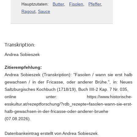
Hauptzutaten:
Butter
,
Fisolen
,
Pfeffer
,
Ragout
,
Sauce
Transkription:
Andrea Sobieszek
Zitierempfehlung:
Andrea Sobieszek (Transkription): "Fasolen / wann sie erst halb
gewachsen / in der Fricasse, oder anderer Brühe.", in: Neues
Saltzburgisches Kochbuch (1718/19), Buch IIII-2 Kap. 7 Nr. 035,
online unter: https://www.historische-
esskultur.at/rezeptforschung/?rdb_rezepte=fasolen-wann-sie-erst-
halb-gewachsen-in-der-fricasse-oder-anderer-bruehe
(07.08.2026).
Datenbankeintrag erstellt von Andrea Sobieszek.