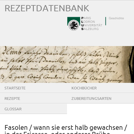
REZEPTDATENBANK
STARTSEITE
KOCHBÜCHER
REZEPTE
ZUBEREITUNGSARTEN
GLOSSAR
Fasolen / wann sie erst halb gewachsen /